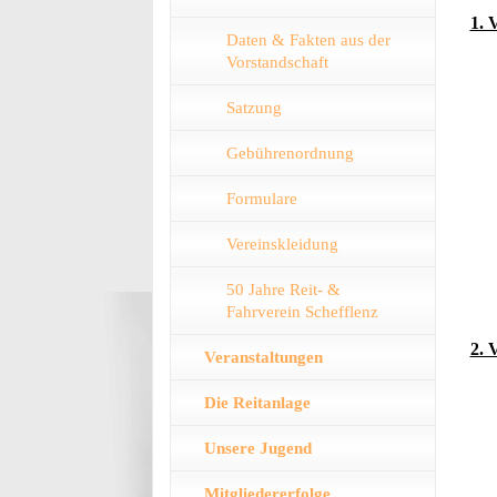
1. 
Daten & Fakten aus der
Vorstandschaft
Satzung
Gebührenordnung
Formulare
Vereinskleidung
50 Jahre Reit- &
Fahrverein Schefflenz
2. 
Veranstaltungen
Die Reitanlage
Unsere Jugend
Mitgliedererfolge