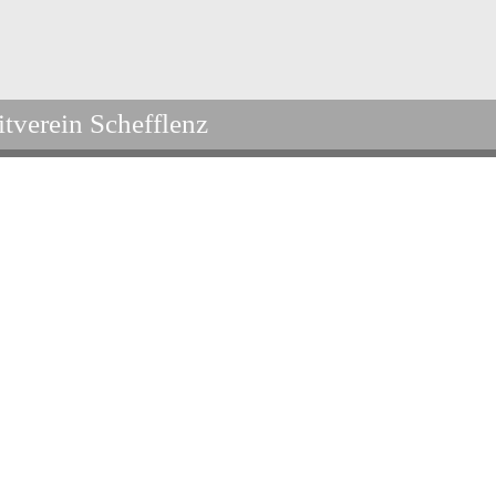
itverein Schefflenz