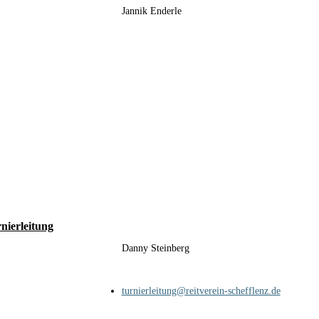
Jannik Enderle
nierleitung
Danny Steinberg
turnierleitung@reitverein-schefflenz.de