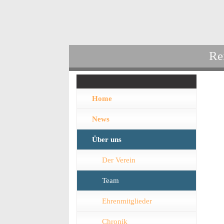
Re
Home
News
Über uns
Der Verein
Team
Ehrenmitglieder
Chronik