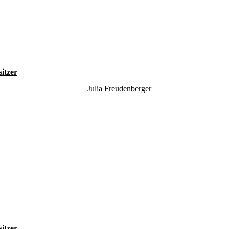
sitzer
Julia Freudenberger
sitzer