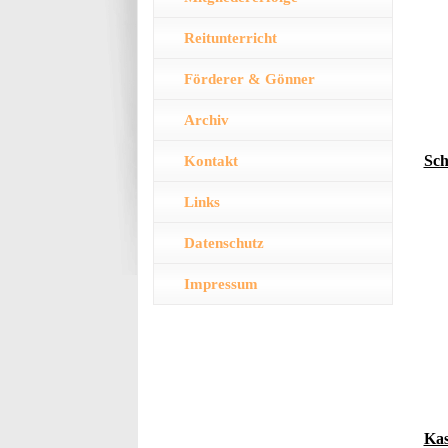
Reitunterricht
Förderer & Gönner
Archiv
Sch
Kontakt
Links
Datenschutz
Impressum
Kas