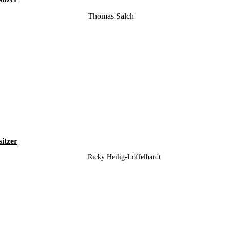
Thomas Salch
sitzer
Ricky Heilig-Löffelhardt