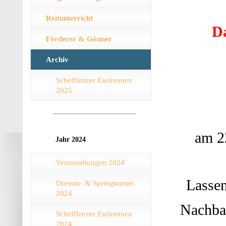
Reitunterricht
​D
Förderer & Gönner
Archiv
Schefflenzer Eselrennen
2025
am 2
Jahr 2024
Veranstaltungen 2024
Lassen
Dressur- & Springturnier
2024
Nachba
Schefflenzer Eselrennen
2024