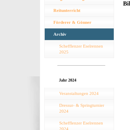
Bi
Reitunterricht
Förderer & Gönner
Archiv
Schefflenzer Eselrennen
2025
Jahr 2024
Veranstaltungen 2024
Dressur- & Springturnier
2024
Schefflenzer Eselrennen
2024