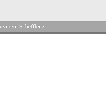
itverein Schefflenz