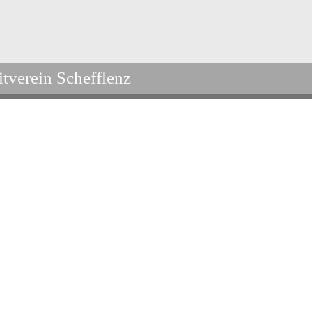
itverein Schefflenz