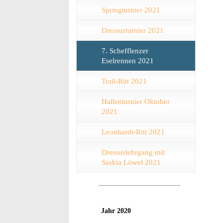
Springturnier 2021
Dressurturnier 2021
7. Schefflenzer
Eselrennen 2021
Trail-Ritt 2021
Hallenturnier Oktober
2021
Leonhardi-Ritt 2021
Dressurlehrgang mit
Saskia Löwel 2021
Jahr 2020