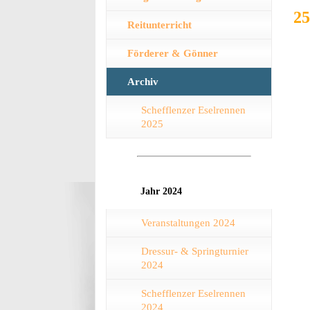
25
Reitunterricht
Förderer & Gönner
Archiv
Schefflenzer Eselrennen
2025
Jahr 2024
Veranstaltungen 2024
Dressur- & Springturnier
2024
Schefflenzer Eselrennen
2024