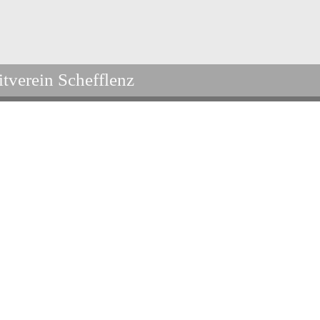
itverein Schefflenz