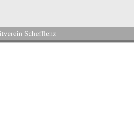
itverein Schefflenz