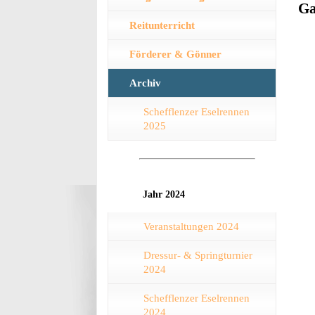
Ga
Reitunterricht
Förderer & Gönner
Archiv
Schefflenzer Eselrennen
2025
Jahr 2024
Veranstaltungen 2024
Dressur- & Springturnier
2024
Schefflenzer Eselrennen
2024