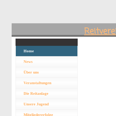
Reitvere
Home
News
Über uns
Veranstaltungen
Die Reitanlage
Unsere Jugend
Mitgliedererfolge