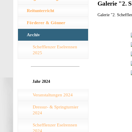
Galerie "2. 
Reitunterricht
Galerie "2. Scheffl
Förderer & Gönner
Archiv
Schefflenzer Eselrennen
2025
Jahr 2024
Veranstaltungen 2024
Dressur- & Springturnier
2024
Schefflenzer Eselrennen
2024