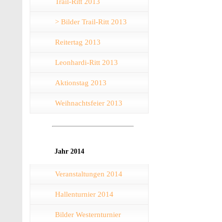
Trail-Ritt 2013
> Bilder Trail-Ritt 2013
Reitertag 2013
Leonhardi-Ritt 2013
Aktionstag 2013
Weihnachtsfeier 2013
Jahr 2014
Veranstaltungen 2014
Hallenturnier 2014
Bilder Westernturnier